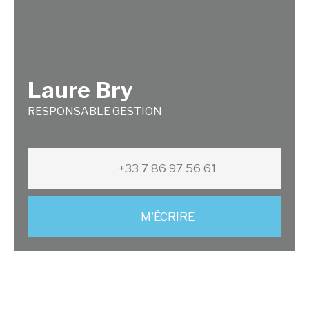
Laure Bry
RESPONSABLE GESTION
+33 7 86 97 56 61
M'ÉCRIRE