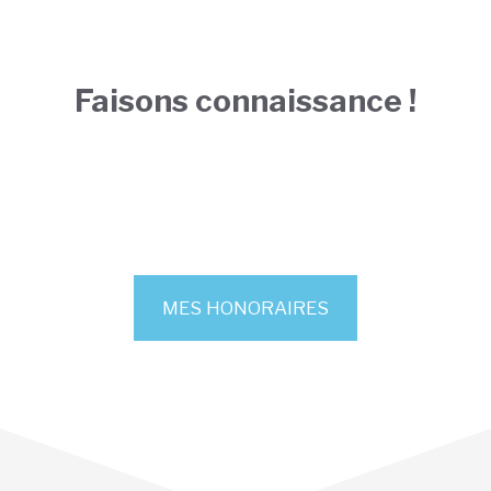
Faisons connaissance !
MES HONORAIRES