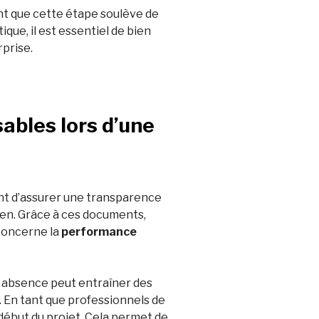
nt que cette étape soulève de
que, il est essentiel de bien
prise.
ables lors d’une
ent d’assurer une transparence
bien. Grâce à ces documents,
concerne la
performance
r absence peut entraîner des
 En tant que professionnels de
 début du projet. Cela permet de