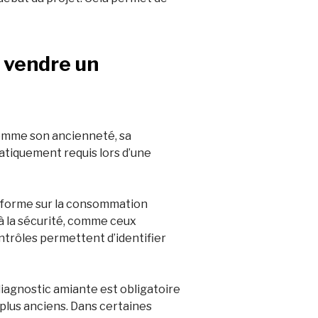
r vendre un
comme son ancienneté, sa
atiquement requis lors d’une
informe sur la consommation
 à la sécurité, comme ceux
ontrôles permettent d’identifier
diagnostic amiante est obligatoire
plus anciens. Dans certaines