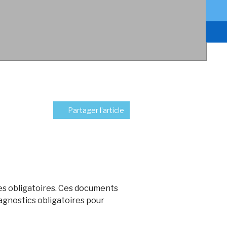
Partager l’article
ues obligatoires. Ces documents
iagnostics obligatoires pour