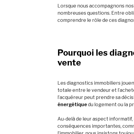
Lorsque nous accompagnons nos cl
nombreuses questions. Entre obliga
comprendre le rôle de ces diagno
Pourquoi les diagn
vente
Les diagnostics immobiliers joue
totale entre le vendeur et l’achet
l’acquéreur peut prendre sa déci
énergétique
du logement ou la p
Au-delà de leur aspect informatif
conséquences importantes, comme l
l’immobilier, nous insistons toujo