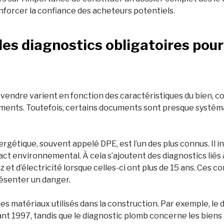
nforcer la confiance des acheteurs potentiels.
des diagnostics obligatoires pou
 vendre varient en fonction des caractéristiques du bien, 
ements. Toutefois, certains documents sont presque systém
gétique, souvent appelé DPE, est l’un des plus connus. Il 
ct environnemental. À cela s’ajoutent des diagnostics liés
z et d’électricité lorsque celles-ci ont plus de 15 ans. Ces c
ésenter un danger.
es matériaux utilisés dans la construction. Par exemple, le 
nt 1997, tandis que le diagnostic plomb concerne les biens 