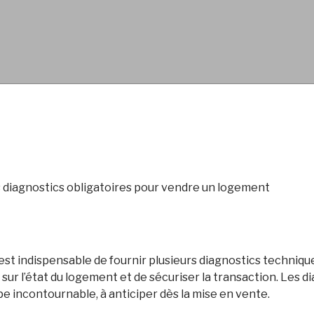
 diagnostics obligatoires pour vendre un logement
l est indispensable de fournir plusieurs diagnostics techniq
ur l’état du logement et de sécuriser la transaction. Les d
 incontournable, à anticiper dès la mise en vente.