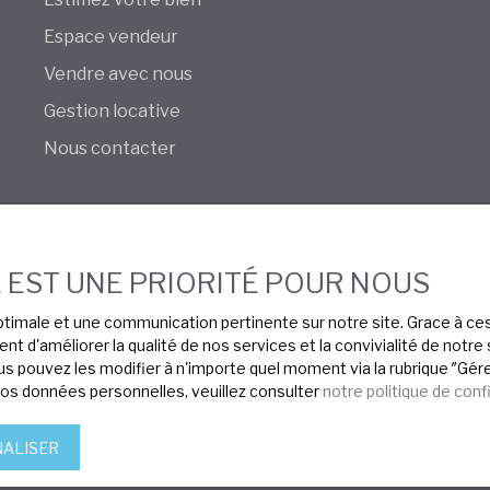
Espace vendeur
Vendre avec nous
Gestion locative
Nous contacter
E EST UNE PRIORITÉ POUR NOUS
 optimale et une communication pertinente sur notre site. Grace à 
t d'améliorer la qualité de nos services et la convivialité de notr
Nos agences
 pouvez les modifier à n'importe quel moment via la rubrique ″Gérer
vos données personnelles, veuillez consulter
notre politique de conf
ALISER