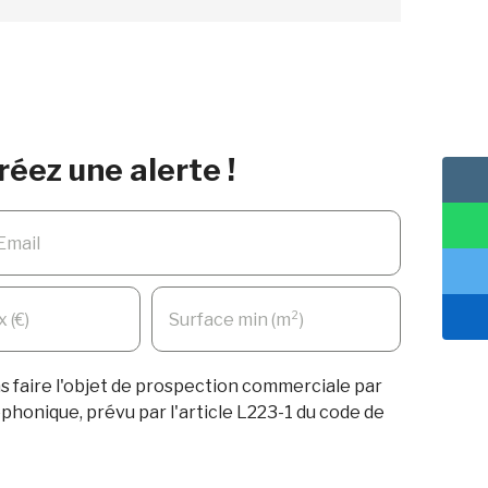
réez une alerte !
Email
 (€)
Surface min (m²)
 faire l'objet de prospection commerciale par
phonique, prévu par l'article L223-1 du code de