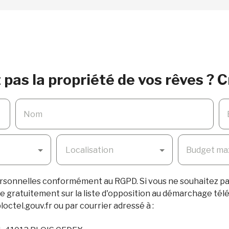
pas la propriété de vos rêves ? C
Nom
Localisation
Budget max
rsonnelles conformément au RGPD. Si vous ne souhaitez pas
e gratuitement sur la liste d'opposition au démarchage télé
octel.gouv.fr ou par courrier adressé à :