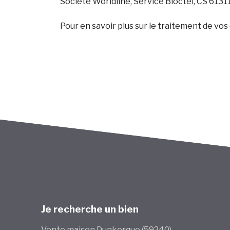
Société Worldline, Service Bloctel, CS 613
Pour en savoir plus sur le traitement de vo
Je recherche un bien
Vente maison Dunkerque (59240)