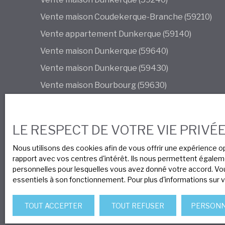
Vente maison Coudekerque-Branche (59210)
Vente appartement Dunkerque (59140)
Vente maison Dunkerque (59640)
Vente maison Dunkerque (59430)
Vente maison Bourbourg (59630)
LE RESPECT DE VOTRE VIE PRIVÉ
Nous utilisons des cookies afin de vous offrir une expérience
rapport avec vos centres d'intérêt. Ils nous permettent égalemen
Nous contacter
personnelles pour lesquelles vous avez donné votre accord. Vous
essentiels à son fonctionnement. Pour plus d'informations sur 
TOUT ACCEPTER
TOUT REFUSER
PERSONN