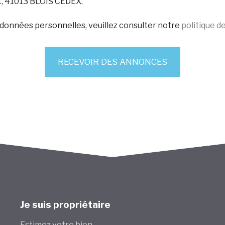
11, 41013 BLOIS CEDEX.
s données personnelles, veuillez consulter notre
politique d
RECEVOIR DES ANNONCES
Je suis propriétaire
Estimez votre bien