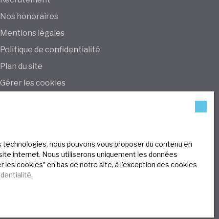
Nos honoraires
Mentions légales
Politique de confidentialité
Plan du site
Gérer les cookies
Propulsé par
ces technologies, nous pouvons vous proposer du contenu en
e site internet. Nous utiliserons uniquement les données
 les cookies″ en bas de notre site, à l'exception des cookies
identialité
.
Le blog immobilier