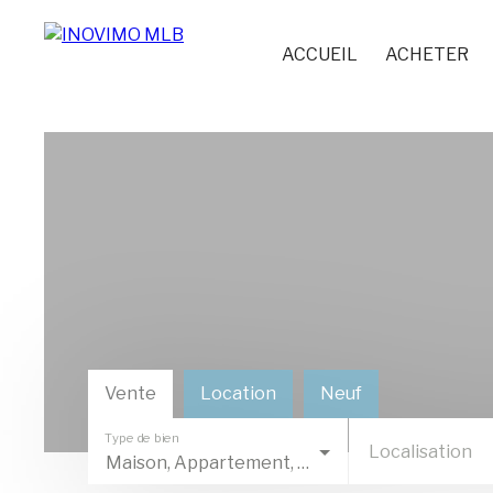
ACCUEIL
ACHETER
Vente
Location
Neuf
Type de bien
Localisation
Maison, Appartement, Terrain, Immeuble, Local commercial, Stationnement