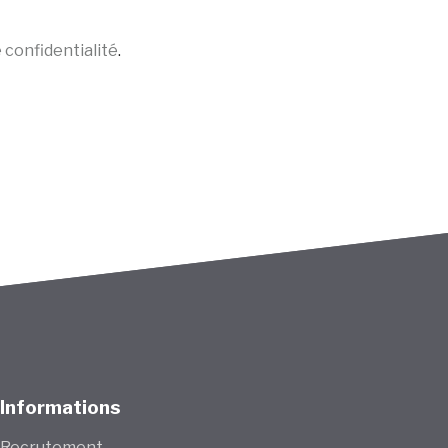
e confidentialité
.
Informations
Recrutement