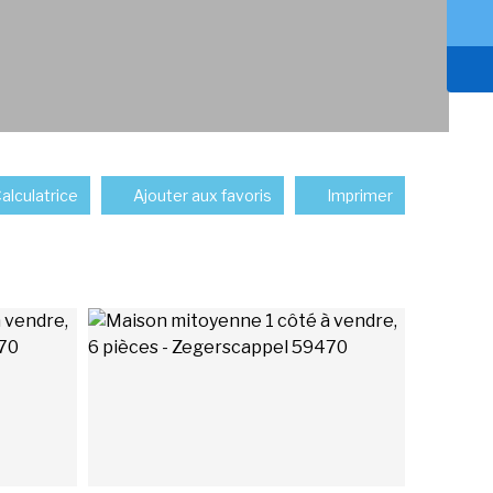
alculatrice
Ajouter aux favoris
Imprimer