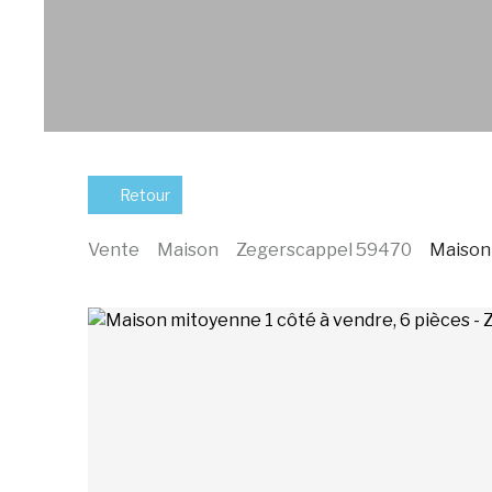
Retour
Vente
Maison
Zegerscappel 59470
Maison 