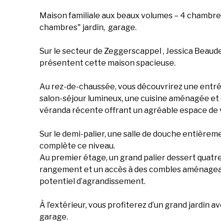
Maison familiale aux beaux volumes – 4 chambres 
chambres" jardin, garage.
Sur le secteur de Zeggerscappel , Jessica Beaud
présentent cette maison spacieuse.
Au rez-de-chaussée, vous découvrirez une entr
salon-séjour lumineux, une cuisine aménagée et 
véranda récente offrant un agréable espace de 
Sur le demi-palier, une salle de douche entière
complète ce niveau.
Au premier étage, un grand palier dessert quatr
rangement et un accès à des combles aménageab
potentiel d’agrandissement.
À l’extérieur, vous profiterez d’un grand jardin a
garage.