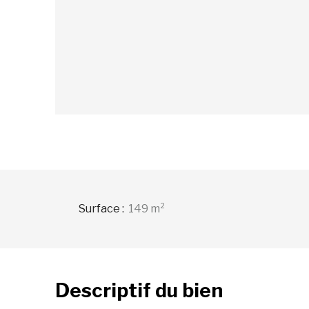
Surface
:
149
m²
Descriptif
du bien