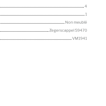
4
1
Non meublé
Zegerscappel 59470
VM1941