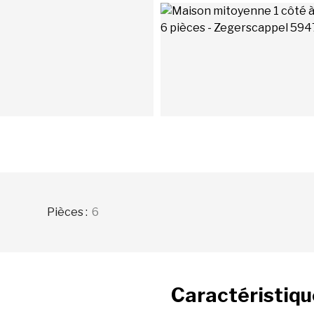
Pièces
:
6
Caractéristiq