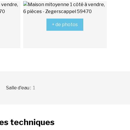
+ de photos
Salle d'eau
:
1
ues
techniques