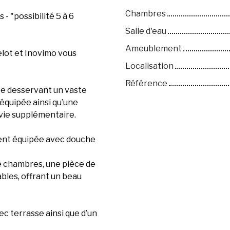
Chambres
- "possibilité 5 à 6
Salle d'eau
Ameublement
elot et Inovimo vous
Localisation
Référence
ée desservant un vaste
équipée ainsi qu’une
vie supplémentaire.
ment équipée avec douche
e chambres, une pièce de
les, offrant un beau
vec terrasse ainsi que d’un