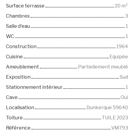
Surface terrasse
20
m²
Chambres
3
Salle d'eau
1
WC
1
Construction
1964
Cuisine
Equipée
Ameublement
Partiellement meublé
Exposition
Sud
Stationnement intérieur
1
Cave
Oui
Localisation
Dunkerque 59640
Toiture
TUILE 2023
Référence
VM793