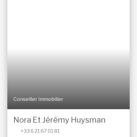
Conseiller Immobilier
Nora Et Jérémy Huysman
+33 6 21 67 01 81