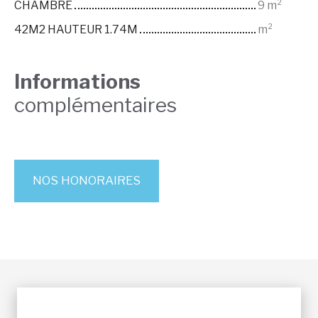
CHAMBRE
9 m²
42M2 HAUTEUR 1.74M
m²
Informations
complémentaires
NOS HONORAIRES