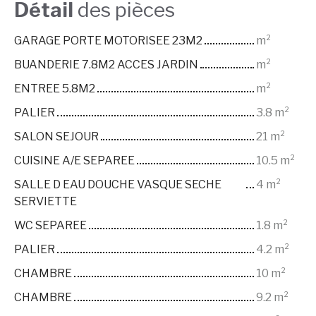
Détail
des pièces
GARAGE PORTE MOTORISEE 23M2
m²
BUANDERIE 7.8M2 ACCES JARDIN
m²
ENTREE 5.8M2
m²
PALIER
3.8 m²
SALON SEJOUR
21 m²
CUISINE A/E SEPAREE
10.5 m²
SALLE D EAU DOUCHE VASQUE SECHE
4 m²
SERVIETTE
WC SEPAREE
1.8 m²
PALIER
4.2 m²
CHAMBRE
10 m²
CHAMBRE
9.2 m²