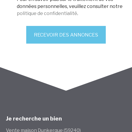
données personnelles, veuillez consulter notre
politique de confidentialité
.
RECEVOIR DES ANNONCES
Je recherche un bien
Vente maison Dunkerque (59240)