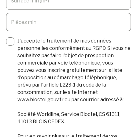
Surface min (m²)
Pièces min
J'accepte le traitement de mes données
personnelles conformément au RGPD. Si vous ne
souhaitez pas faire l'objet de prospection
commerciale par voie téléphonique, vous
pouvez vous inscrire gratuitement sur la liste
d'opposition au démarchage téléphonique,
prévu par l'article L223-1 du code de la
consommation, sur le site Internet
www.bloctel.gouv.fr ou par courrier adressé à :
Société Worldline, Service Bloctel, CS 61311,
41013 BLOIS CEDEX.
Pour en savoir plus sur le traitement de vos