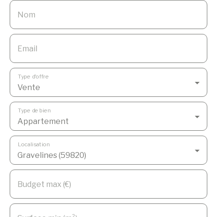
Nom
Email
Type d'offre
Vente
Type de bien
Appartement
Localisation
Gravelines (59820)
Budget max (€)