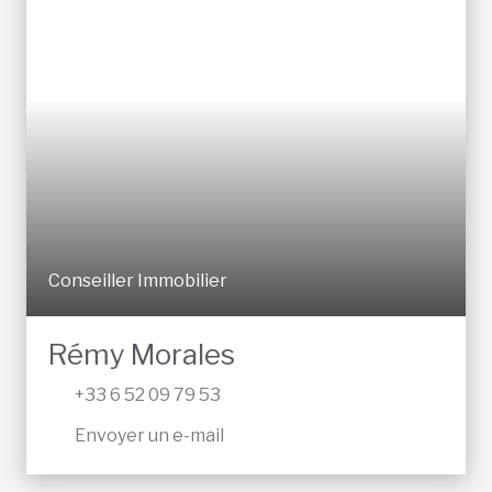
Conseiller Immobilier
Rémy Morales
+33 6 52 09 79 53
Envoyer un e-mail