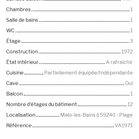
Chambres
1
Salle de bains
1
WC
1
Étage
3
Construction
1972
État intérieur
A rafraîchir
Cuisine
Partiellement équipée/Indépendante
Cave
Oui
Balcon
1
Nombre d'étages du bâtiment
12
Localisation
Malo-les-Bains () 59240 - Plage
Référence
VA1971