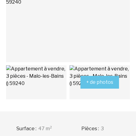
+ de photos
Surface
:
47
m²
Pièces
:
3