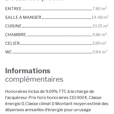
ENTREE
7.80 m²
SALLE A MANGER
14.48 m²
CUISINE
10.25 m²
CHAMBRE
9.86 m²
CELIER
2.89 m²
WC
0.84 m²
Informations
complémentaires
Honoraires inclus de 9.09% TTC à la charge de
l'acquéreur. Prix hors honoraires 110 000 €. Classe
énergie D, Classe climat D Montant moyen estimé des
dépenses annuelles d'énergie pour un usage