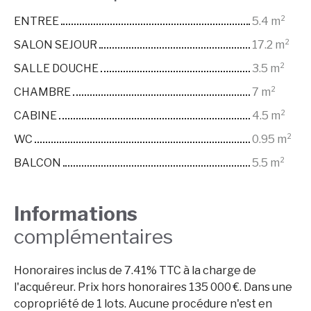
ENTREE
5.4 m²
SALON SEJOUR
17.2 m²
SALLE DOUCHE
3.5 m²
CHAMBRE
7 m²
CABINE
4.5 m²
WC
0.95 m²
BALCON
5.5 m²
Informations
complémentaires
Honoraires inclus de 7.41% TTC à la charge de
l'acquéreur. Prix hors honoraires 135 000 €. Dans une
copropriété de 1 lots. Aucune procédure n'est en