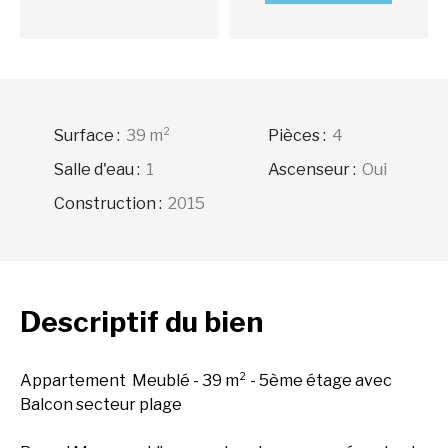
Surface
:
39
m²
Pièces
:
4
Salle d'eau
:
1
Ascenseur
:
Oui
Construction
:
2015
Descriptif
du bien
Appartement Meublé - 39 m² - 5ème étage avec
Balcon secteur plage