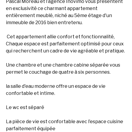
Pascal Moreau et l’agence Inovimo vous présentent
en exclusivité ce charmant appartement
entièrement meublé, niché au 5ème étage d'un
immeuble de 2016 bien entretenu.
Cet appartement allie confort et fonctionnalité,
Chaque espace est parfaitement optimisé pour ceux
qui recherchent un cadre de vie agréable et pratique.
Une chambre et une chambre cabine séparée vous
permet le couchage de quatre à six personnes.
la salle d'eau moderne offre un espace de vie
confortable et intime.
Le wc est séparé
La pièce de vie est confortable avec l’espace cuisine
parfaitement équipée