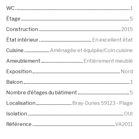
WC
1
Étage
5
Construction
2015
État intérieur
En excellent état
Cuisine
Aménagée et équipée/Coin cuisine
Ameublement
Entièrement meublé
Exposition
Nord
Balcon
1
Nombre d'étages du bâtiment
5
Localisation
Bray-Dunes 59123 - Plage
Isolation
OUI
Référence
VA2011