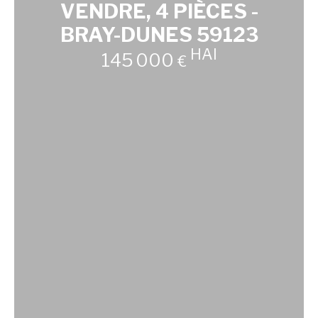
VENDRE, 4 PIÈCES -
BRAY-DUNES 59123
HAI
145 000
€