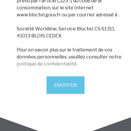
prévu par l'article L223-1 du code de la
consommation, sur le site Internet
www.bloctel.gouv.fr ou par courrier adressé à :
Société Worldline, Service Bloctel, CS 61311,
41013 BLOIS CEDEX.
Pour en savoir plus sur le traitement de vos
données personnelles, veuillez consulter notre
politique de confidentialité
.
ENVOYER