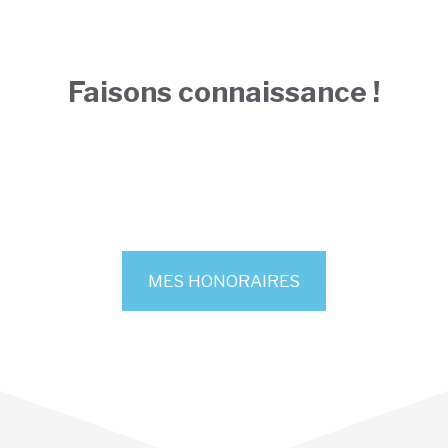
Faisons connaissance !
MES HONORAIRES