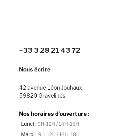
+33 3 28 21 43 72
Nous écrire
42 avenue Léon Jouhaux
59820 Gravelines
Nos horaires d'ouverture :
Lundi
:
9H-12H / 14H-18H
Mardi
:
9H-12H / 14H-18H