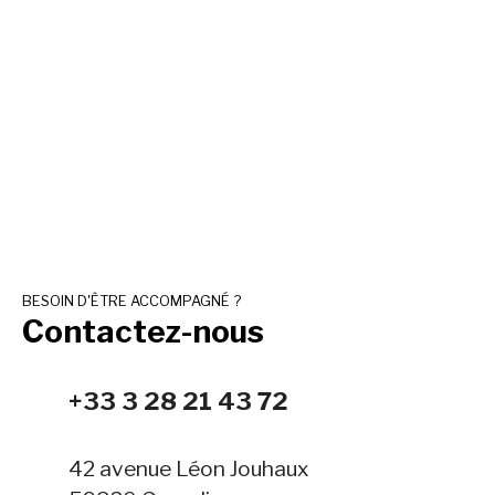
+
−
BESOIN D'ÊTRE ACCOMPAGNÉ ?
Contactez-nous
+33 3 28 21 43 72
42 avenue Léon Jouhaux