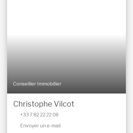
Conseiller Immobilier
Christophe Vilcot
+33 7 82 22 22 08
Envoyer un e-mail