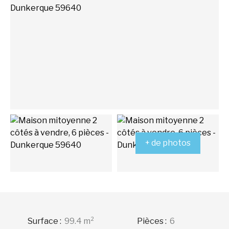
+ de photos
Surface
:
99.4
m²
Pièces
:
6