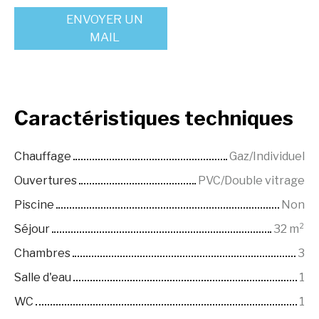
ENVOYER UN
MAIL
Caractéristiques
techniques
Chauffage
Gaz/Individuel
Ouvertures
PVC/Double vitrage
Piscine
Non
Séjour
32
m²
Chambres
3
Salle d'eau
1
WC
1