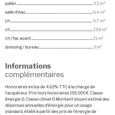
palier
3,3 m²
salle d'eau
6,4 m²
ch
9,7 m²
ch
13,8 m²
ch / fac avant
11 m²
dressing / bureau
3 m²
Informations
complémentaires
Honoraires inclus de 4.62% TTC à la charge de
l'acquéreur. Prix hors honoraires 195 000 €. Classe
énergie D, Classe climat D Montant moyen estimé des
dépenses annuelles d'énergie pour un usage
standard, établi à partir des prix de l'énergie de