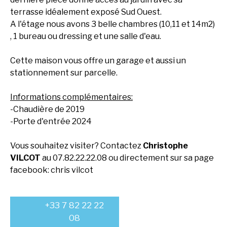
terrasse idéalement exposé Sud Ouest.
A l'étage nous avons 3 belle chambres (10,11 et 14m2)
, 1 bureau ou dressing et une salle d'eau.
Cette maison vous offre un garage et aussi un
stationnement sur parcelle.
Informations complémentaires:
-Chaudière de 2019
-Porte d'entrée 2024
Vous souhaitez visiter? Contactez
Christophe
VILCOT
au 07.82.22.22.08 ou directement sur sa page
facebook: chris vilcot
+33 7 82 22 22
08