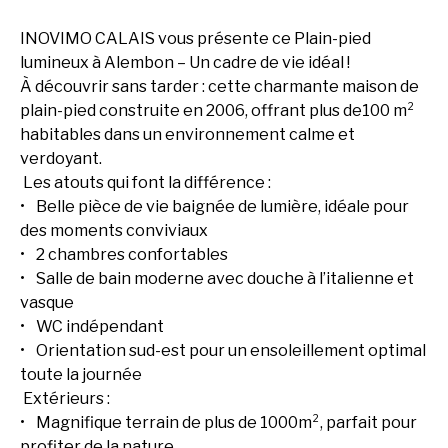
INOVIMO CALAIS vous présente ce Plain-pied
lumineux à Alembon – Un cadre de vie idéal !
À découvrir sans tarder : cette charmante maison de
plain-pied construite en 2006, offrant plus de100 m²
habitables dans un environnement calme et
verdoyant.
Les atouts qui font la différence :
Belle pièce de vie baignée de lumière, idéale pour
des moments conviviaux
2 chambres confortables
Salle de bain moderne avec douche à l’italienne et
vasque
WC indépendant
Orientation sud-est pour un ensoleillement optimal
toute la journée
Extérieurs :
Magnifique terrain de plus de 1000m², parfait pour
profiter de la nature