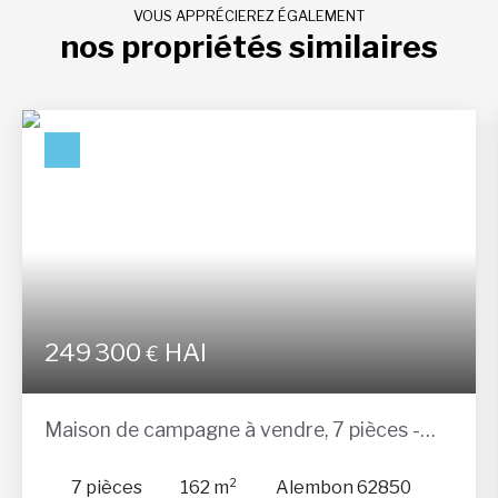
VOUS APPRÉCIEREZ ÉGALEMENT
nos propriétés similaires
249 300
HAI
€
Maison de campagne à vendre, 7 pièces -
Alembon 62850
7
pièces
162
m²
Alembon 62850