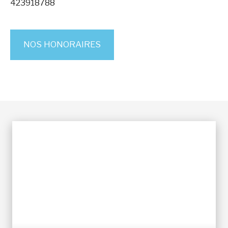
423918788
NOS HONORAIRES