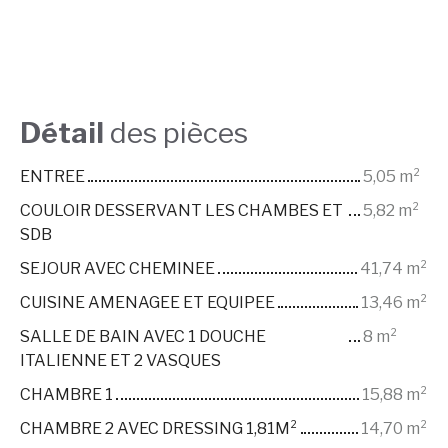
Détail
des pièces
ENTREE
5,05 m²
COULOIR DESSERVANT LES CHAMBES ET
5,82 m²
SDB
SEJOUR AVEC CHEMINEE
41,74 m²
CUISINE AMENAGEE ET EQUIPEE
13,46 m²
SALLE DE BAIN AVEC 1 DOUCHE
8 m²
ITALIENNE ET 2 VASQUES
CHAMBRE 1
15,88 m²
CHAMBRE 2 AVEC DRESSING 1,81M²
14,70 m²