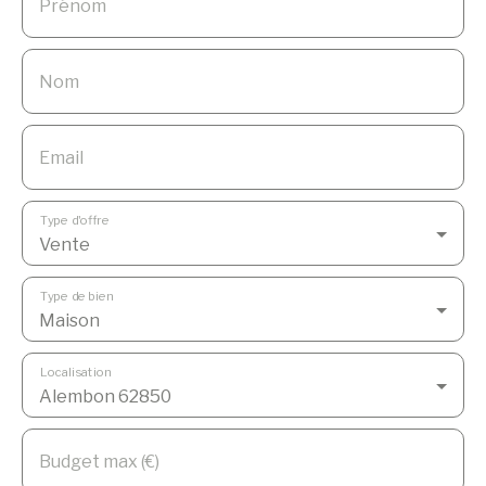
Prénom
Nom
Email
Type d'offre
Vente
Type de bien
Maison
Localisation
Alembon 62850
Budget max (€)