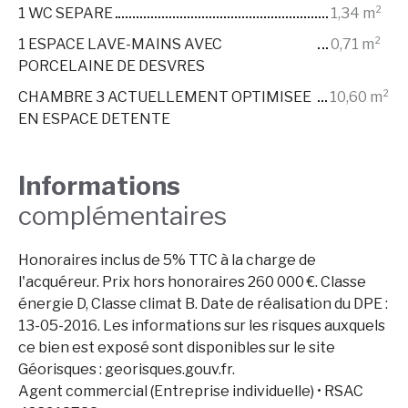
1 WC SEPARE
1,34 m²
1 ESPACE LAVE-MAINS AVEC
0,71 m²
PORCELAINE DE DESVRES
CHAMBRE 3 ACTUELLEMENT OPTIMISEE
10,60 m²
EN ESPACE DETENTE
Informations
complémentaires
Honoraires inclus de 5% TTC à la charge de
l'acquéreur. Prix hors honoraires 260 000 €. Classe
énergie D, Classe climat B. Date de réalisation du DPE :
13-05-2016. Les informations sur les risques auxquels
ce bien est exposé sont disponibles sur le site
Géorisques : georisques.gouv.fr.
Agent commercial (Entreprise individuelle) • RSAC