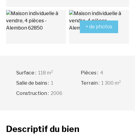
+ de photos
Surface
:
118
m²
Pièces
:
4
Salle de bains
:
1
Terrain
:
1 300
m²
Construction
:
2006
Descriptif
du bien