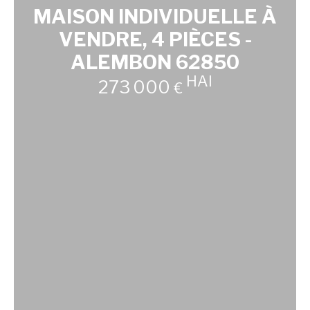
MAISON INDIVIDUELLE À
VENDRE, 4 PIÈCES -
ALEMBON 62850
HAI
273 000
€