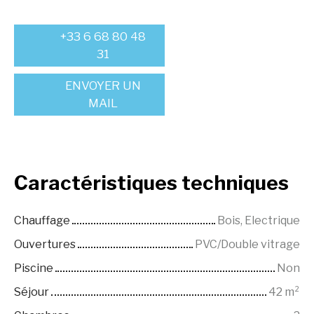
+33 6 68 80 48
31
ENVOYER UN
MAIL
Caractéristiques
techniques
Chauffage
Bois, Electrique
Ouvertures
PVC/Double vitrage
Piscine
Non
Séjour
42
m²