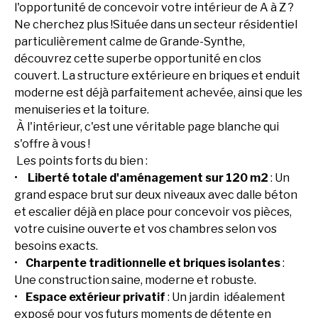
l'opportunité de concevoir votre intérieur de A à Z ?
Ne cherchez plus !Située dans un secteur résidentiel
particulièrement calme de Grande-Synthe,
découvrez cette superbe opportunité en clos
couvert. La structure extérieure en briques et enduit
moderne est déjà parfaitement achevée, ainsi que les
menuiseries et la toiture.
À l'intérieur, c'est une véritable page blanche qui
s'offre à vous !
Les points forts du bien :
Liberté totale d'aménagement sur 120 m2
: Un
grand espace brut sur deux niveaux avec dalle béton
et escalier déjà en place pour concevoir vos pièces,
votre cuisine ouverte et vos chambres selon vos
besoins exacts.
Charpente traditionnelle et briques isolantes
:
Une construction saine, moderne et robuste.
Espace extérieur privatif
: Un jardin idéalement
exposé pour vos futurs moments de détente en