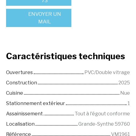
73
ENVOYER UN
MAIL
Caractéristiques
techniques
Ouvertures
PVC/Double vitrage
Construction
2025
Cuisine
Nue
Stationnement extérieur
1
Assainissement
Tout à l'égout conforme
Localisation
Grande-Synthe 59760
Référence
VM1961