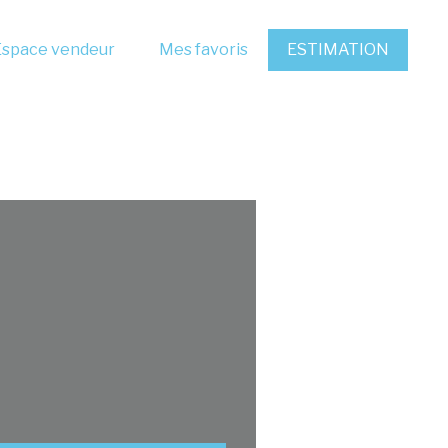
Espace vendeur
Mes favoris
ESTIMATION