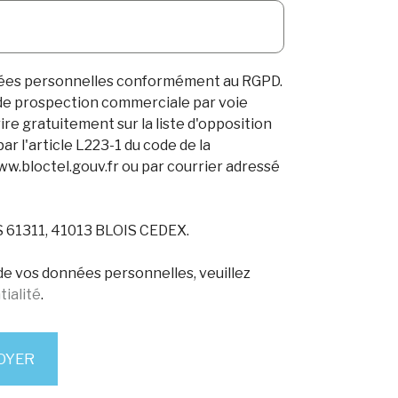
nées personnelles conformément au RGPD.
t de prospection commerciale par voie
re gratuitement sur la liste d'opposition
 l'article L223-1 du code de la
ww.bloctel.gouv.fr ou par courrier adressé
CS 61311, 41013 BLOIS CEDEX.
 de vos données personnelles, veuillez
tialité
.
OYER