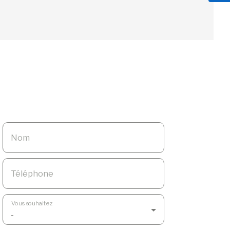
Nom
Téléphone
Vous souhaitez
-