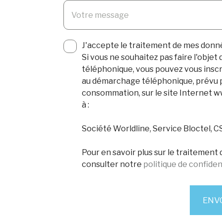
Votre message
J'accepte le traitement de mes don
Si vous ne souhaitez pas faire l'obje
téléphonique, vous pouvez vous inscri
au démarchage téléphonique, prévu par
consommation, sur le site Internet w
à :
Société Worldline, Service Bloctel, 
Pour en savoir plus sur le traitement
consulter notre
politique de confiden
ENV